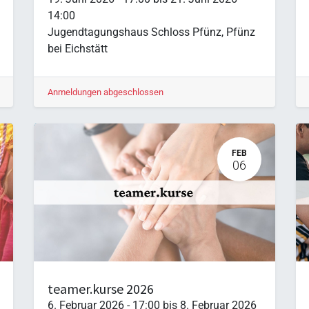
14:00
Jugendtagungshaus Schloss Pfünz
,
Pfünz
bei Eichstätt
Anmeldungen abgeschlossen
FEB
06
teamer.kurse 2026
6. Februar 2026
-
17:00
bis
8. Februar 2026