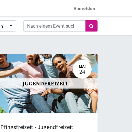
Anmelden
en
MAI
24
Pfingsfreizeit - Jugendfreizeit