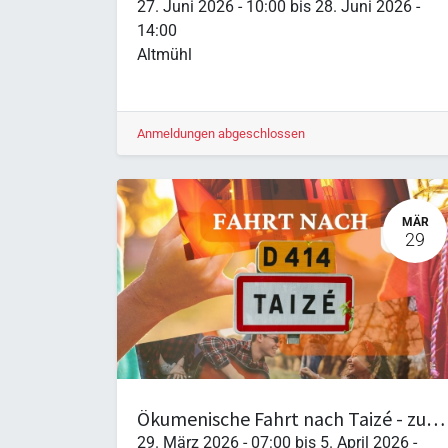
27. Juni 2026
-
10:00
bis
28. Juni 2026
-
14:00
Altmühl
Anmeldungen abgeschlossen
MÄR
29
Ökumenische Fahrt nach Taizé - zu Ostern
29. März 2026
-
07:00
bis
5. April 2026
-