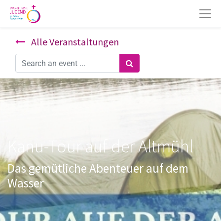
Alle Veranstaltungen
Kanu-Tour auf der Altmühl
Das gemütliche Abenteuer auf dem
Wasser