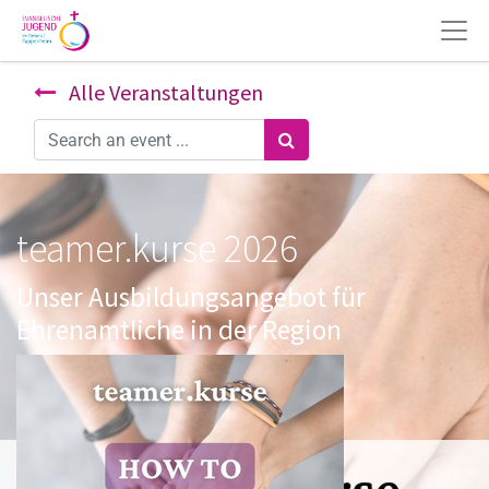
Alle Veranstaltungen
teamer.kurse 2026
Unser Ausbildungsangebot für
Ehrenamtliche in der Region